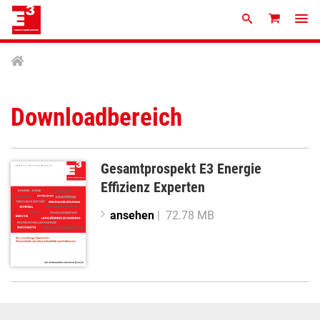
Downloadbereich
Gesamtprospekt E3 Energie
Effizienz Experten
ansehen
| 72.78 MB